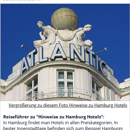
Vergrößerung zu diesem Foto Hinweise zu Hamburg Hotels
Reiseführer zu "Hinweise zu Hamburg Hotels":
In Hamburg findet man Hotels in allen Preiskategorien. In
bester Innenstadtlage befinden sich zum Beispiel Hamburgs