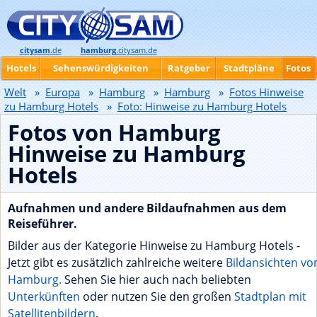
citysam
.de
hamburg
.citysam.de
Hotels
Sehenswürdigkeiten
Ratgeber
Stadtpläne
Fotos
Welt
»
Europa
»
Hamburg
»
Hamburg
»
Fotos Hinweise
zu Hamburg Hotels
»
Foto: Hinweise zu Hamburg Hotels
Fotos von Hamburg
Hinweise zu Hamburg
Hotels
Aufnahmen und andere Bildaufnahmen aus dem
Reiseführer.
Bilder aus der Kategorie Hinweise zu Hamburg Hotels -
Jetzt gibt es zusätzlich zahlreiche weitere
Bildansichten vo
Hamburg.
Sehen Sie hier auch nach beliebten
Unterkünften
oder nutzen Sie den großen
Stadtplan mit
Satellitenbildern
.