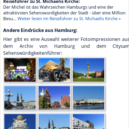
Reiseführer zu St. Michaelis Kirche:
Der Michel ist das Wahrzeichen Hamburgs und eine der
attraktivsten Sehenswürdigkeiten der Stadt - über eine Million
Besu...
Weiter lesen im Reiseführer zu St. Michaelis Kirche »
Andere Eindrücke aus Hamburg:
Hier gibt es eine Auswahl weiterer Fotoimpressionen au
dem Archiv von Hamburg und dem Citysa
Sehenswürdigkeitenführer: