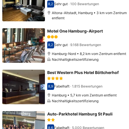
8,2
Sehr gut
·
100 Bewertungen
Bewertet mit 8,2
Altona-Altstadt, Hamburg • 3 km vom Zentrum
entfernt
Motel One Hamburg-Airport
8,2
Sehr gut
·
9.168 Bewertungen
Bewertet mit 8,2
Hamburg-Nord • 8,2 km vom Zentrum entfernt
Nachhaltigkeitszertifizierung
Best Western Plus Hotel Böttcherhof
8,9
Fabelhaft
·
1.815 Bewertungen
Bewertet mit 8,9
Hamburg • 5,7 km vom Zentrum entfernt
Nachhaltigkeitszertifizierung
Auto-Parkhotel Hamburg St Pauli
8,6
Fabelhaft
·
5.000 Bewertungen