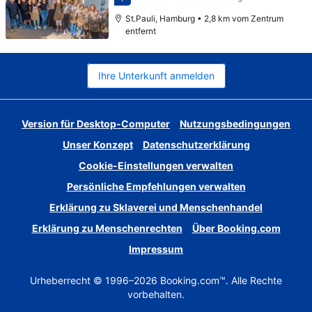
Bewertet mit 8,6
St.Pauli, Hamburg • 2,8 km vom Zentrum
entfernt
Ihre Unterkunft anmelden
Version für Desktop-Computer
Nutzungsbedingungen
Unser Konzept
Datenschutzerklärung
Cookie-Einstellungen verwalten
Persönliche Empfehlungen verwalten
Erklärung zu Sklaverei und Menschenhandel
Erklärung zu Menschenrechten
Über Booking.com
Impressum
Urheberrecht © 1996–2026 Booking.com™. Alle Rechte
vorbehalten.