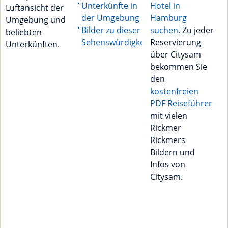
Unterkünfte in
Hotel in
Luftansicht der
der Umgebung
Hamburg
Umgebung und
Bilder zu dieser
suchen
. Zu jeder
beliebten
Sehenswürdigkeit
Reservierung
Unterkünften.
über Citysam
bekommen Sie
den
kostenfreien
PDF Reiseführer
mit vielen
Rickmer
Rickmers
Bildern und
Infos von
Citysam.