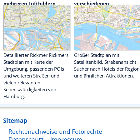
mehreren Luftbildern
verschiedenen
Attraktionen
Detaillierter Rickmer Rickmers
Großer Stadtplan mit
Stadtplan mit Karte der
Satellitenbild, Straßenansicht ,
Umgebung, passenden POIs
Sucher nach Hotels der Region
und weiteren Straßen und
und ähnlichen Attraktionen.
vielen relevanten
Sehenswürdigkeiten von
Hamburg.
Sitemap
Rechtenachweise und Fotorechte
Datenschutz
Impressum