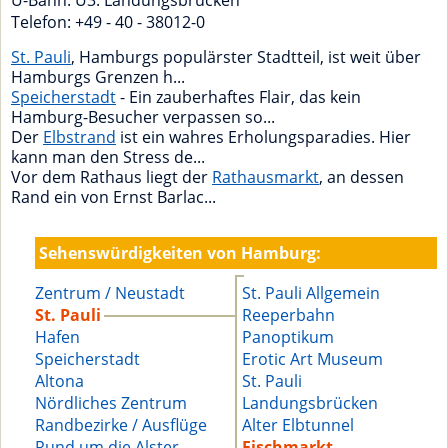
Telefon: +49 - 40 - 38012-0
St. Pauli
, Hamburgs populärster Stadtteil, ist weit über
Hamburgs Grenzen h...
Speicherstadt
- Ein zauberhaftes Flair, das kein
Hamburg-Besucher verpassen so...
Der
Elbstrand
ist ein wahres Erholungsparadies. Hier
kann man den Stress de...
Vor dem Rathaus liegt der
Rathausmarkt
, an dessen
Rand ein von Ernst Barlac...
Sehenswürdigkeiten von Hamburg:
Zentrum / Neustadt
St. Pauli Allgemein
St. Pauli
Reeperbahn
Hafen
Panoptikum
Speicherstadt
Erotic Art Museum
Altona
St. Pauli
Nördliches Zentrum
Landungsbrücken
Randbezirke / Ausflüge
Alter Elbtunnel
Rund um die Alster
Fischmarkt