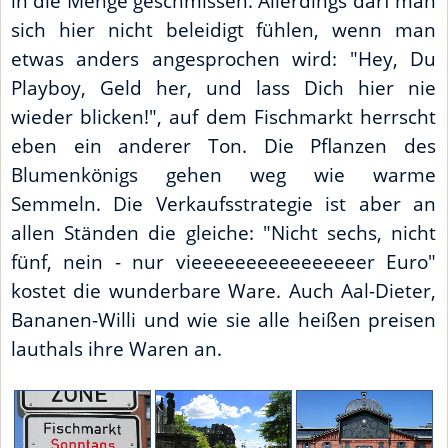
in die Menge geschmissen. Allerdings darf man
sich hier nicht beleidigt fühlen, wenn man
etwas anders angesprochen wird: "Hey, Du
Playboy, Geld her, und lass Dich hier nie
wieder blicken!", auf dem Fischmarkt herrscht
eben ein anderer Ton. Die Pflanzen des
Blumenkönigs gehen weg wie warme
Semmeln. Die Verkaufsstrategie ist aber an
allen Ständen die gleiche: "Nicht sechs, nicht
fünf, nein - nur vieeeeeeeeeeeeeeeer Euro"
kostet die wunderbare Ware. Auch Aal-Dieter,
Bananen-Willi und wie sie alle heißen preisen
lauthals ihre Waren an.