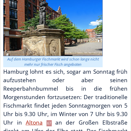
Auf dem Hamburger Fischmarkt wird schon lange nicht
mehr nur frischer Fisch angeboten
Hamburg lohnt es sich, sogar am Sonntag früh
aufzustehen oder aber seinen
Reeperbahnbummel bis in die frühen
Morgenstunden fortzusetzen: Der traditionelle
Fischmarkt findet jeden Sonntagmorgen von 5
Uhr bis 9.30 Uhr, im Winter von 7 Uhr bis 9.30
Uhr in
Altona
an der Großen Elbstraße
67
direkt am Ufer der Elbe statt. Der Fischmarkt