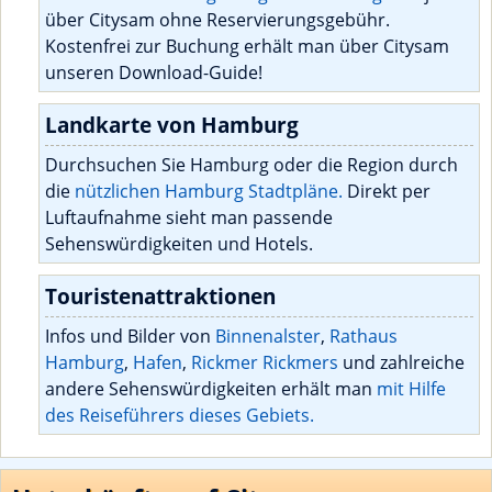
über Citysam ohne Reservierungsgebühr.
Kostenfrei zur Buchung erhält man über Citysam
unseren Download-Guide!
Landkarte von Hamburg
Durchsuchen Sie Hamburg oder die Region durch
die
nützlichen Hamburg Stadtpläne.
Direkt per
Luftaufnahme sieht man passende
Sehenswürdigkeiten und Hotels.
Touristenattraktionen
Infos und Bilder von
Binnenalster
,
Rathaus
Hamburg
,
Hafen
,
Rickmer Rickmers
und zahlreiche
andere Sehenswürdigkeiten erhält man
mit Hilfe
des Reiseführers dieses Gebiets.