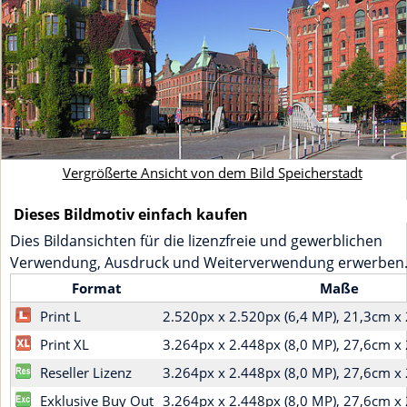
Vergrößerte Ansicht von dem Bild Speicherstadt
Dieses Bildmotiv einfach kaufen
Dies Bildansichten für die lizenzfreie und gewerblichen
Verwendung, Ausdruck und Weiterverwendung erwerben
Format
Maße
Print L
2.520px x 2.520px (6,4 MP), 21,3cm 
Print XL
3.264px x 2.448px (8,0 MP), 27,6cm 
Reseller Lizenz
3.264px x 2.448px (8,0 MP), 27,6cm 
Exklusive Buy Out
3.264px x 2.448px (8,0 MP), 27,6cm 