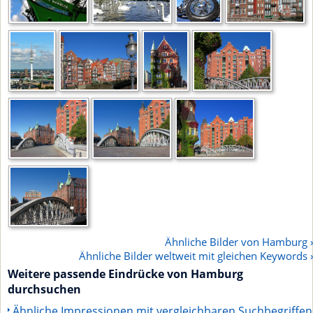
Ähnliche Bilder von Hamburg 
Ähnliche Bilder weltweit mit gleichen Keywords 
Weitere passende Eindrücke von Hamburg
durchsuchen
Ähnliche Impressionen mit vergleichbaren Suchbegriffen