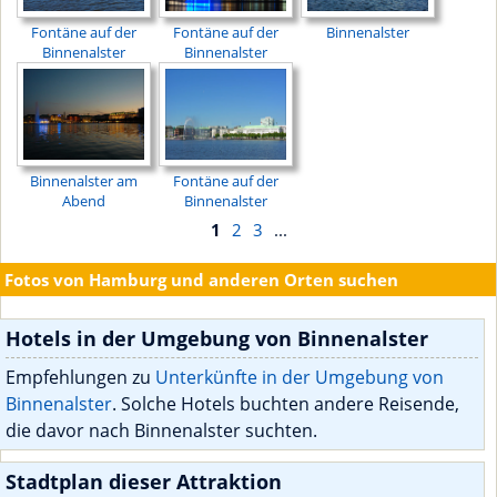
Fontäne auf der
Fontäne auf der
Binnenalster
Binnenalster
Binnenalster
Binnenalster am
Fontäne auf der
Abend
Binnenalster
1
2
3
...
Fotos von Hamburg und anderen Orten suchen
Hotels in der Umgebung von Binnenalster
Empfehlungen zu
Unterkünfte in der Umgebung von
Binnenalster
. Solche Hotels buchten andere Reisende,
die davor nach Binnenalster suchten.
Stadtplan dieser Attraktion