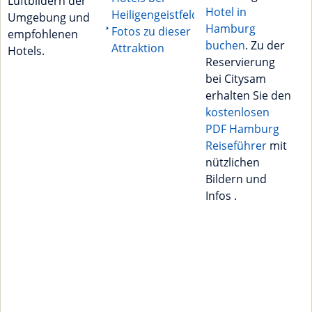
Luftbildern der
Hotel in
Heiligengeistfeld
Umgebung und
Hamburg
Fotos zu dieser
empfohlenen
buchen
. Zu der
Attraktion
Hotels.
Reservierung
bei Citysam
erhalten Sie den
kostenlosen
PDF Hamburg
Reiseführer
mit
nützlichen
Bildern und
Infos .