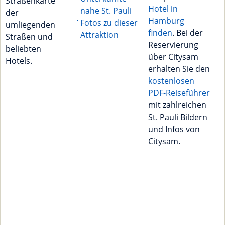
Straßenkarte
Hotel in
nahe St. Pauli
der
Hamburg
Fotos zu dieser
umliegenden
finden
. Bei der
Attraktion
Straßen und
Reservierung
beliebten
über Citysam
Hotels.
erhalten Sie den
kostenlosen
PDF-Reiseführer
mit zahlreichen
St. Pauli Bildern
und Infos von
Citysam.