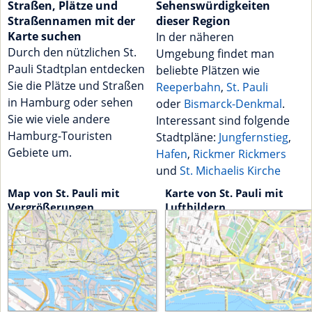
Straßen, Plätze und
Sehenswürdigkeiten
Straßennamen mit der
dieser Region
Karte suchen
In der näheren
Durch den nützlichen St.
Umgebung findet man
Pauli Stadtplan entdecken
beliebte Plätzen wie
Sie die Plätze und Straßen
Reeperbahn
,
St. Pauli
in Hamburg oder sehen
oder
Bismarck-Denkmal
.
Sie wie viele andere
Interessant sind folgende
Hamburg-Touristen
Stadtpläne:
Jungfernstieg
,
Gebiete um.
Hafen
,
Rickmer Rickmers
und
St. Michaelis Kirche
Map von St. Pauli mit
Karte von St. Pauli mit
Vergrößerungen
Luftbildern