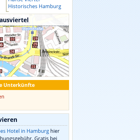
Historisches Hamburg
ausviertel
te Unterkünfte
en
vieren
des Hotel in Hamburg
hier
hungsgebühr. Gratis bei