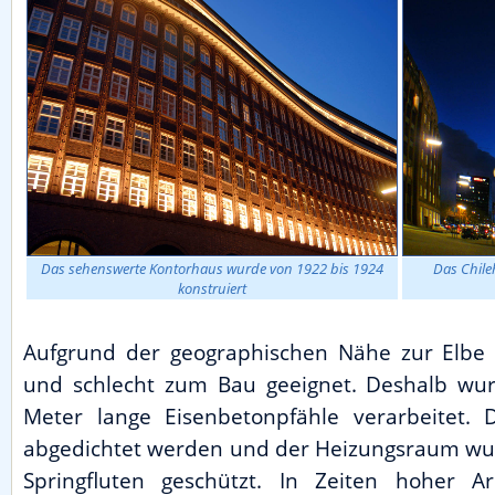
Das sehenswerte Kontorhaus wurde von 1922 bis 1924
Das Chile
konstruiert
Aufgrund der geographischen Nähe zur Elbe
und schlecht zum Bau geeignet. Deshalb wu
Meter lange Eisenbetonpfähle verarbeitet. D
abgedichtet werden und der Heizungsraum wur
Springfluten geschützt. In Zeiten hoher Arb