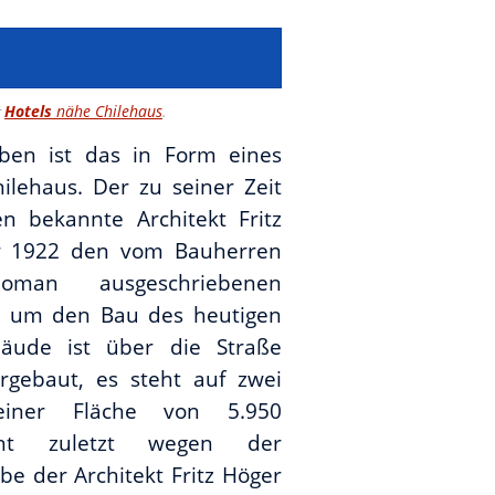
Hotels
nähe Chilehaus
r
.
ben ist das in Form eines
hilehaus. Der zu seiner Zeit
n bekannte Architekt Fritz
r 1922 den vom Bauherren
oman ausgeschriebenen
b um den Bau des heutigen
äude ist über die Straße
ergebaut, es steht auf zwei
einer Fläche von 5.950
cht zuletzt wegen der
e der Architekt Fritz Höger