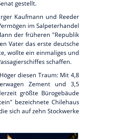
nat gestellt.
rger Kaufmann und Reeder
 Vermögen im Salpeterhandel
Mann der früheren "Republik
n Vater das erste deutsche
e, wollte ein einmaliges und
ssagierschiffes schaffen.
z Höger diesen Traum: Mit 4,8
üterwagen Zement und 3,5
derzeit größte Bürogebäude
tein" bezeichnete Chilehaus
die sich auf zehn Stockwerke