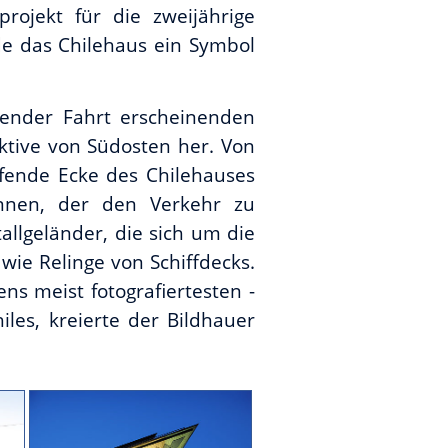
projekt für die zweijährige
de das Chilehaus ein Symbol
hender Fahrt erscheinenden
ektive von Südosten her. Von
ufende Ecke des Chilehauses
ennen, der den Verkehr zu
allgeländer, die sich um die
wie Relinge von Schiffdecks.
ens meist fotografiertesten -
les, kreierte der Bildhauer