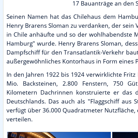
17 Bauanträge an den Se
Seinen Namen hat das Chilehaus dem Hambu
Henry Brarens Sloman zu verdanken, der sein
in Chile anhäufte und so der wohlhabendste 
Hamburg" wurde. Henry Brarens Sloman, desse
Dampfschiff für den Transatlantik-Verkehr baut
außergewöhnliches Kontorhaus in Form eines Pa
In den Jahren 1922 bis 1924 verwirklichte Frit
Mio. Backsteinen, 2.800 Fenstern, 750 G
Kilometern Dachrinnen konstruierte er das 
Deutschlands. Das auch als "Flaggschiff aus S
verfügt über 36.000 Quadratmeter Nutzfläche, 
verteilen.