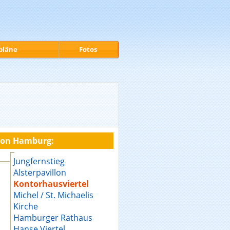
pläne
Fotos
von Hamburg:
Jungfernstieg
Alsterpavillon
Kontorhausviertel
Michel / St. Michaelis
Kirche
Hamburger Rathaus
Hanse Viertel