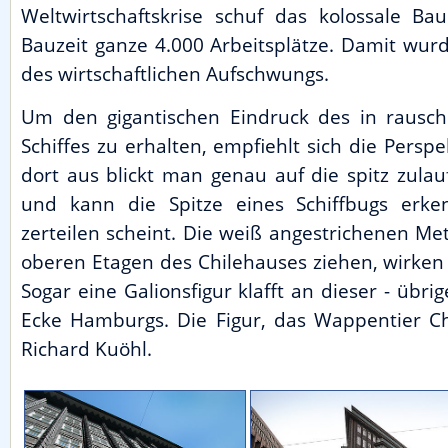
Weltwirtschaftskrise schuf das kolossale Bau
Bauzeit ganze 4.000 Arbeitsplätze. Damit wur
des wirtschaftlichen Aufschwungs.
Um den gigantischen Eindruck des in rausc
Schiffes zu erhalten, empfiehlt sich die Persp
dort aus blickt man genau auf die spitz zula
und kann die Spitze eines Schiffbugs erk
zerteilen scheint. Die weiß angestrichenen Met
oberen Etagen des Chilehauses ziehen, wirken 
Sogar eine Galionsfigur klafft an dieser - übrig
Ecke Hamburgs. Die Figur, das Wappentier Chi
Richard Kuöhl.